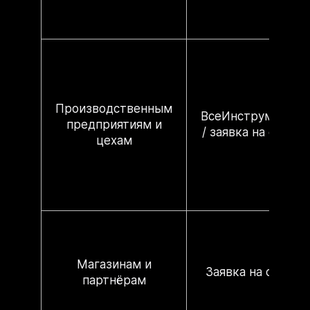
Производственным
ВсеИнструменты
предприятиям и
/ заявка на сайте
цехам
Магазинам и
Заявка на сайте
партнёрам