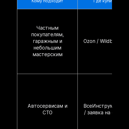
Кому подходит
Где купить
Частным
покупателям,
гаражным и
Ozon / Wildberries
небольшим
мастерским
Автосервисам и
ВсеИнструменты
СТО
/ заявка на сайте