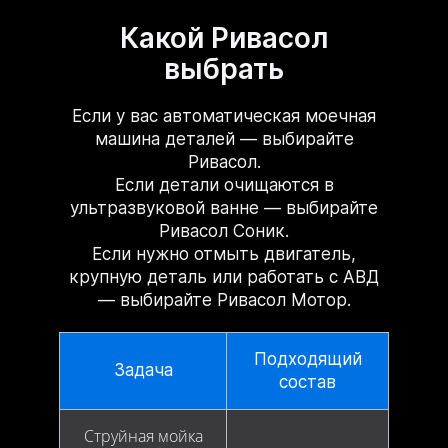
Какой Ривасол
выбрать
Если у вас автоматическая моечная
машина деталей — выбирайте
Ривасол.
Если детали очищаются в
ультразвуковой ванне — выбирайте
Ривасол Соник.
Если нужно отмыть двигатель,
крупную деталь или работать с АВД
— выбирайте Ривасол Мотор.
Подходящий
Задача
состав
Струйная мойка