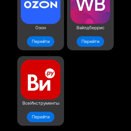
Озон
Вайлдберрис
Перейти
Перейти
ВсеИнструменты
Перейти