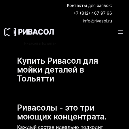
Контакты для заявок:
+7 (812) 467 97 96
info@rivasol.ru
Главная
Где купить Ривасол?
Купить
Ривасол в Тольятти
Купить Ривасол для
мойки деталей в
Тольятти
Ривасолы - это три
моющих концентрата.
Каждый состав идеально подходит