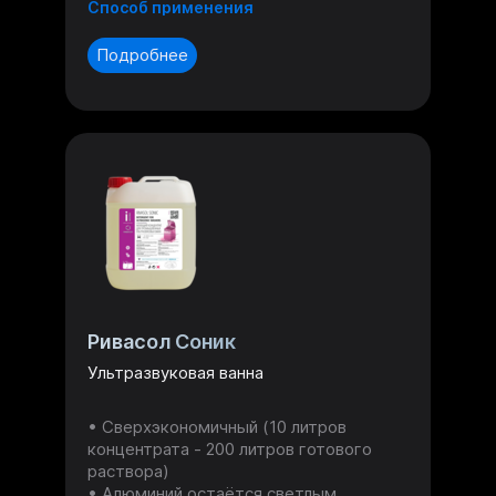
Способ применения
Подробнее
Ривасол Соник
Ультразвуковая ванна
Сверхэкономичный (10 литров
концентрата - 200 литров готового
раствора)
Алюминий остаётся светлым