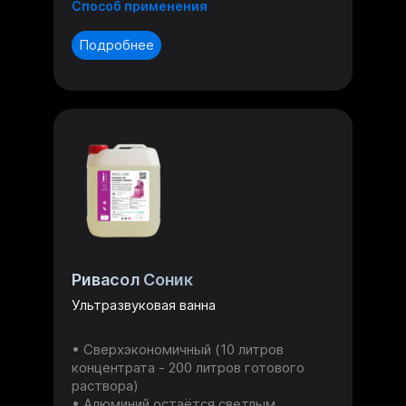
Способ применения
Подробнее
Ривасол Соник
Ультразвуковая ванна
Сверхэкономичный (10 литров
концентрата - 200 литров готового
раствора)
Алюминий остаётся светлым