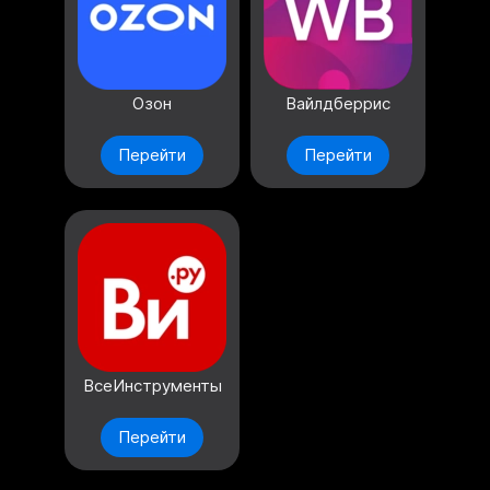
Озон
Вайлдберрис
Перейти
Перейти
ВсеИнструменты
Перейти