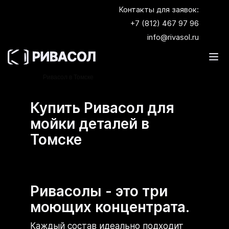
Контакты для заявок:
+7 (812) 467 97 96
info@rivasol.ru
Главная
Где купить Ривасол?
Купить
Ривасол в Томске
Купить Ривасол для
мойки деталей в
Томске
Ривасолы - это три
моющих концентрата.
Каждый состав идеально подходит