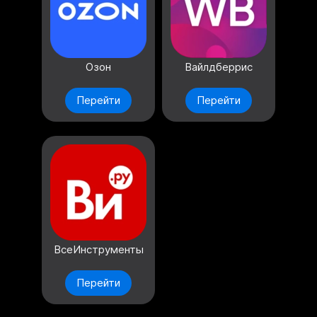
Озон
Вайлдберрис
Перейти
Перейти
ВсеИнструменты
Перейти