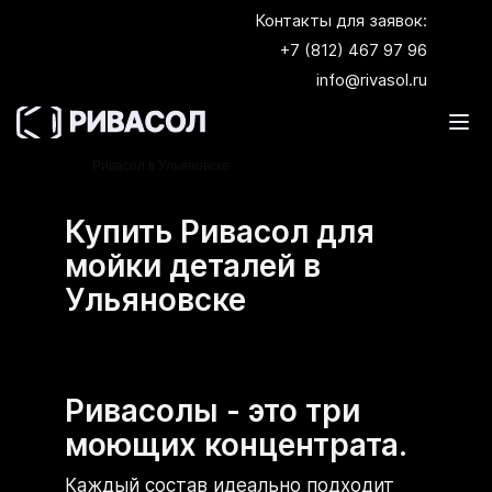
Контакты для заявок:
+7 (812) 467 97 96
info@rivasol.ru
Главная
Где купить Ривасол?
Купить
Ривасол в Ульяновске
Купить Ривасол для
мойки деталей в
Ульяновске
Ривасолы - это три
моющих концентрата.
Каждый состав идеально подходит