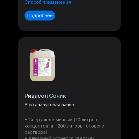
Способ применения
Подробнее
Ривасол Соник
Ультразвуковая ванна
Сверхэкономичный (10 литров
концентрата - 200 литров готового
раствора)
Алюминий остаётся светлым