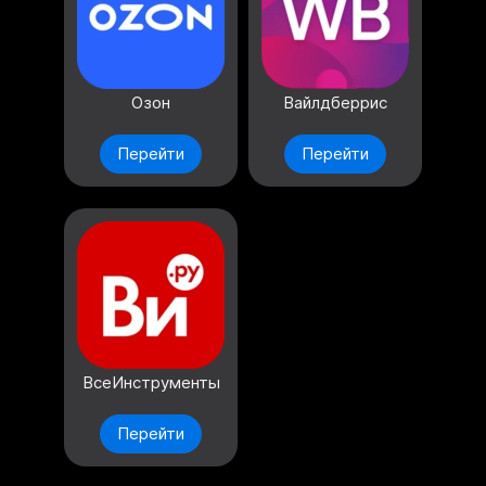
Озон
Вайлдберрис
Перейти
Перейти
ВсеИнструменты
Перейти