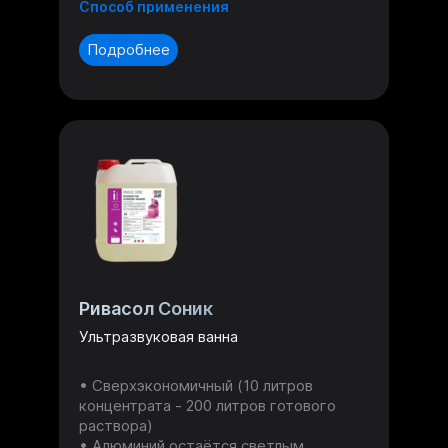
Способ применения
Подробнее
Ривасол Соник
Ультразвуковая ванна
Сверхэкономичный (10 литров
концентрата - 200 литров готового
раствора)
Алюминий остаётся светлым