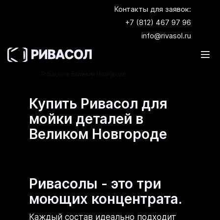
Контакты для заявок:
+7 (812) 467 97 96
info@rivasol.ru
Главная
Где купить Ривасол?
Купить
Ривасол в Великом Новгороде
Купить Ривасол для
мойки деталей в
Великом Новгороде
Ривасолы - это три
моющих концентрата.
Каждый состав идеально подходит